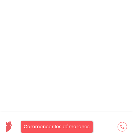
Commencer les démarches
phone