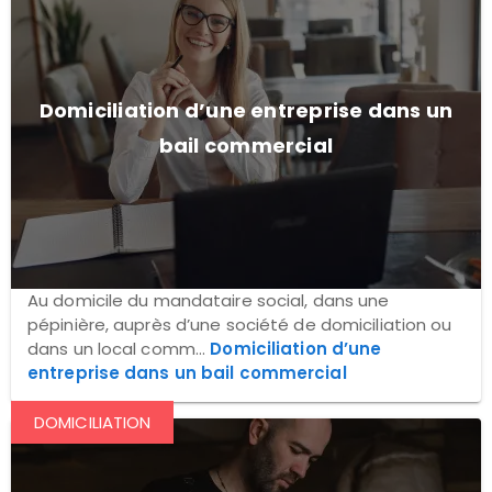
Domiciliation d’une entreprise dans un
bail commercial
Au domicile du mandataire social, dans une
pépinière, auprès d’une société de domiciliation ou
dans un local comm...
Domiciliation d’une
entreprise dans un bail commercial
DOMICILIATION