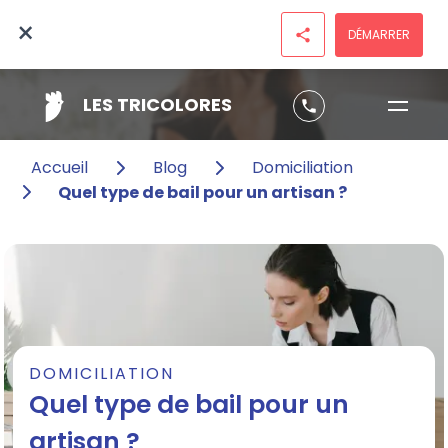
×
DÉMARRER
share
LES TRICOLORES
phone
Accueil
Blog
Domiciliation
Quel type de bail pour un artisan ?
DOMICILIATION
Quel type de bail pour un
artisan ?