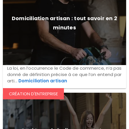
Domiciliation artisan : tout savoir en 2
minutes
La loi, en l’occurrence le Code de commerce, n’a pas
donné de définition précise à ce que l’on entend par
arti...
Domiciliation artisan
CRÉATION D'ENTREPRISE