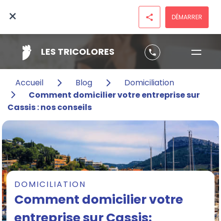
×
DÉMARRER
share
LES TRICOLORES
phone
Accueil
Blog
Domiciliation
Comment domicilier votre entreprise sur
Cassis : nos conseils
DOMICILIATION
Comment domicilier votre
entreprise sur Cassis: